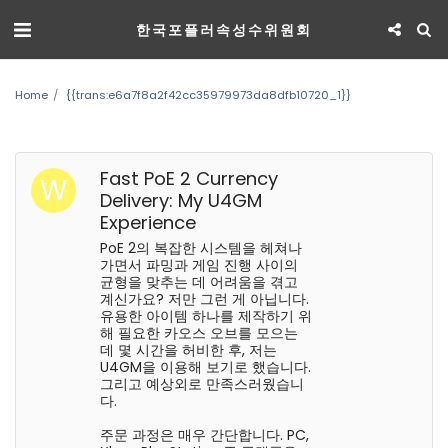
한국포플러속성수위원회
Home
{{trans:e6a7f8a2f42cc35979973da8dfb10720_1}}
Fast PoE 2 Currency
Delivery: My U4GM
Experience
PoE 2의 복잡한 시스템을 헤쳐나
가면서 파밍과 게임 진행 사이의
균형을 맞추는 데 어려움을 겪고
계신가요? 저만 그런 게 아닙니다.
유용한 아이템 하나를 제작하기 위
해 필요한 카오스 오브를 모으는
데 몇 시간을 허비한 후, 저는
U4GM을 이용해 보기로 했습니다.
그리고 예상외로 만족스러웠습니
다.
주문 과정은 매우 간단합니다. PC,