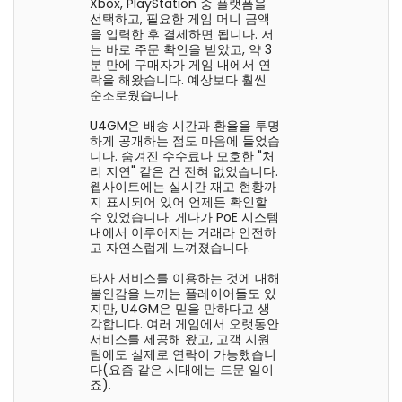
Xbox, PlayStation 중 플랫폼을
선택하고, 필요한 게임 머니 금액
을 입력한 후 결제하면 됩니다. 저
는 바로 주문 확인을 받았고, 약 3
분 만에 구매자가 게임 내에서 연
락을 해왔습니다. 예상보다 훨씬
순조로웠습니다.
U4GM은 배송 시간과 환율을 투명
하게 공개하는 점도 마음에 들었습
니다. 숨겨진 수수료나 모호한 "처
리 지연" 같은 건 전혀 없었습니다.
웹사이트에는 실시간 재고 현황까
지 표시되어 있어 언제든 확인할
수 있었습니다. 게다가 PoE 시스템
내에서 이루어지는 거래라 안전하
고 자연스럽게 느껴졌습니다.
타사 서비스를 이용하는 것에 대해
불안감을 느끼는 플레이어들도 있
지만, U4GM은 믿을 만하다고 생
각합니다. 여러 게임에서 오랫동안
서비스를 제공해 왔고, 고객 지원
팀에도 실제로 연락이 가능했습니
다(요즘 같은 시대에는 드문 일이
죠).