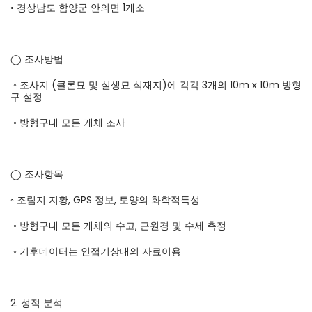
◦ 경상남도 함양군 안의면 1개소
◯ 조사방법
◦ 조사지 (클론묘 및 실생묘 식재지)에 각각 3개의 10m x 10m 방형
구 설정
◦ 방형구내 모든 개체 조사
◯ 조사항목
◦ 조림지 지황, GPS 정보, 토양의 화학적특성
◦ 방형구내 모든 개체의 수고, 근원경 및 수세 측정
◦ 기후데이터는 인접기상대의 자료이용
2. 성적 분석