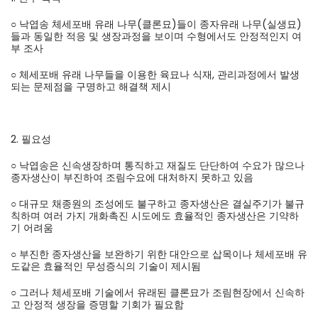
○ 낙엽송 체세포배 유래 나무(클론묘)들이 종자유래 나무(실생묘)
들과 동일한 적응 및 생장과정을 보이며 수형에서도 안정적인지 여
부 조사
○ 체세포배 유래 나무들을 이용한 육묘나 식재, 관리과정에서 발생
되는 문제점을 구명하고 해결책 제시
2. 필요성
○ 낙엽송은 신속생장하며 통직하고 재질도 단단하여 수요가 많으나
종자생산이 부진하여 조림수요에 대처하지 못하고 있음
○ 대규모 채종원의 조성에도 불구하고 종자생산은 결실주기가 불규
칙하며 여러 가지 개화촉진 시도에도 효율적인 종자생산은 기약하
기 어려움
○ 부진한 종자생산을 보완하기 위한 대안으로 삽목이나 체세포배 유
도같은 효율적인 무성증식의 기술이 제시됨
○ 그러나 체세포배 기술에서 유래된 클론묘가 조림현장에서 신속하
고 안정적 생장을 증명할 기회가 필요함