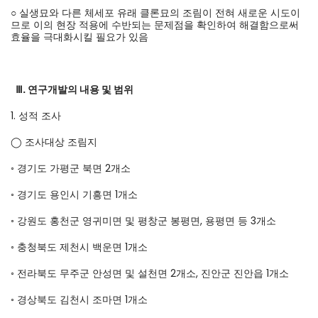
○ 실생묘와 다른 체세포 유래 클론묘의 조림이 전혀 새로운 시도이
므로 이의 현장 적용에 수반되는 문제점을 확인하여 해결함으로써
효율을 극대화시킬 필요가 있음
Ⅲ. 연구개발의 내용 및 범위
1. 성적 조사
◯ 조사대상 조림지
◦ 경기도 가평군 북면 2개소
◦ 경기도 용인시 기흥면 1개소
◦ 강원도 홍천군 영귀미면 및 평창군 봉평면, 용평면 등 3개소
◦ 충청북도 제천시 백운면 1개소
◦ 전라북도 무주군 안성면 및 설천면 2개소, 진안군 진안읍 1개소
◦ 경상북도 김천시 조마면 1개소